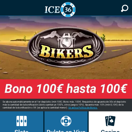
Se abona automáticamente en el 1er depósito (mín 10€). Bono máx. 100€. Requisitos de apuesta de 30x el depósito
más la cantidad de la bonificación (slots cuentan un 100%, otros juegos 10%). Apuesta máx: 10% (mín 0,10€) de la
cantidad de la bonificación o 5€ (se aplica la cantidad menor).
Se aplica Política de Bonos.