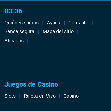
ICE36
Quiénes somos
Ayuda
Contacto
Banca segura
Mapa del sitio
Afiliados
Juegos de Casino
Slots
Ruleta en Vivo
Casino