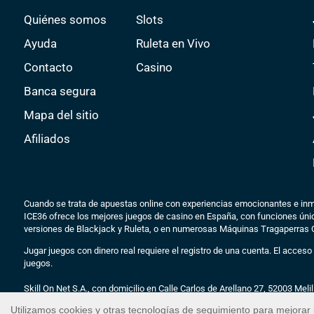
Quiénes somos
Slots
Ayuda
Ruleta en Vivo
Contacto
Casino
Banca segura
Mapa del sitio
Afiliados
Cuando se trata de apuestas online con experiencias emocionantes e inmers
ICE36 ofrece los mejores juegos de casino en España, con funciones únicas
versiones de Blackjack y Ruleta, o en numerosas Máquinas Tragaperras Onli