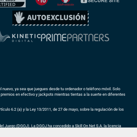
el nuevo, ya sea que juegues desde tu ordenador o teléfono móvil. Solo
premios en efectivo y jackpots mientras tientas a la suerte en diferentes