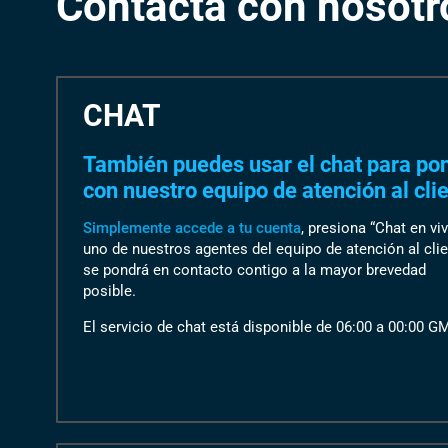
Contacta con nosotr
CHAT
También puedes usar el chat para pon
con nuestro equipo de atención al clie
Simplemente accede a tu cuenta
, presiona “Chat en viv
uno de nuestros agentes del equipo de atención al cli
se pondrá en contacto contigo a la mayor brevedad
posible.
El servicio de chat está disponible de 06:00 a 00:00 G