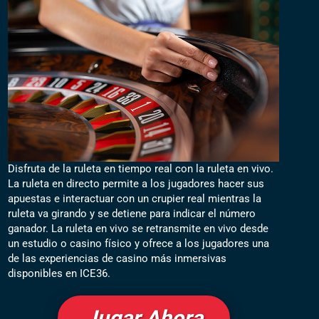
Disfruta de la ruleta en tiempo real con la ruleta en vivo.
La ruleta en directo permite a los jugadores hacer sus
apuestas e interactuar con un crupier real mientras la
ruleta va girando y se detiene para indicar el número
ganador. La ruleta en vivo se retransmite en vivo desde
un estudio o casino físico y ofrece a los jugadores una
de las experiencias de casino más inmersivas
disponibles en ICE36.
Jugar Ahora