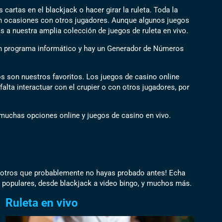
cartas en el blackjack o hacer girar la ruleta. Toda la
y en ocasiones con otros jugadores. Aunque algunos juegos
s a nuestra amplia colección de juegos de ruleta en vivo.
a un programa informático y hay un Generador de Números
s son nuestros favoritos. Los juegos de casino online
alta interactuar con el crupier o con otros jugadores, por
 muchas opciones online y juegos de casino en vivo.
rá otros que probablemente no hayas probado antes! Echa
ás populares, desde blackjack a video bingo, y muchos más.
Ruleta en vivo