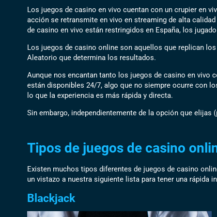
Los juegos de casino en vivo cuentan con un crupier en vivo
acción se retransmite en vivo en streaming de alta calidad
de casino en vivo están restringidos en España, los jugado
Los juegos de casino online son aquellos que replican los
Aleatorio que determina los resultados.
Aunque nos encantan tanto los juegos de casino en vivo c
están disponibles 24/7, algo que no siempre ocurre con los
lo que la experiencia es más rápida y directa.
Sin embargo, independientemente de la opción que elijas (
Tipos de juegos de casino onli
Existen muchos tipos diferentes de juegos de casino onli
un vistazo a nuestra siguiente lista para tener una rápida
Blackjack