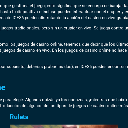
 que gestiona el juego; esto significa que se encarga de barajar las 
 hasta tu dispositivo e incluso puedes interactuar con el crupier 
res de ICE36 pueden disfrutar de la acción del casino en vivo gracia
 juegos tradicionales, pero sin un crupier en vivo. Se juega contr
omo los juegos de casino online, tenemos que decir que los último
 juegos de casino en vivo. En los juegos de casino online no hace f
por supuesto, deberías probar las dos), en ICE36 puedes encontrar
ne
ne para elegir. Algunos quizás ya los conozcas, ¡mientras que hab
 introducción de algunos de los tipos de juegos de casino online m
Ruleta