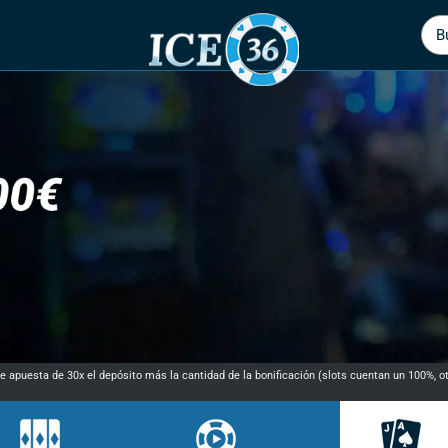
B
apuesta de 30x el depósito más la cantidad de la bonificación (slots cuentan un 100%, ot