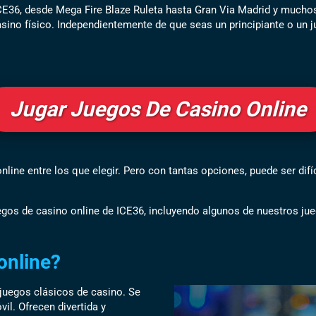
CE36, desde Mega Fire Blaze Ruleta hasta Gran Via Madrid y muchos
asino físico. Independientemente de que seas un principiante o un 
Jugar Juegos De Casino Online
ine entre los que elegir. Pero con tantas opciones, puede ser difíc
egos de casino online de ICE36, incluyendo algunos de nuestros j
online?
 juegos clásicos de casino. Se
il. Ofrecen divertida y