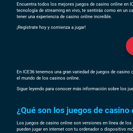
Encuentra todos los mejores juegos de casino online en I
tecnología de streaming en vivo, te sentirás como en un c
tener una experiencia de casino online increíble.
¡Regístrate hoy y comienza a jugar!
En ICE36 tenemos una gran variedad de juegos de casino onl
el mundo de los casinos online.
Sigue leyendo para conocer más información sobre los ju
¿Qué son los juegos de casino 
Los juegos de casino online son versiones en línea de los
pueden jugar en internet con tu ordenador o dispositivo móv