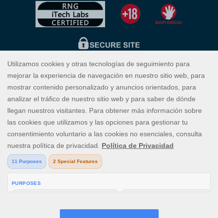
Cuando se trata de apuestas online con experiencias
emocionantes e inmersivas en las que la diversión es lo primero,
ICE36 lleva tu experiencia a un nivel nuevo, ya sea que juegues
desde tu ordenador o teléfono móvil. Solo ICE36 ofrece los mejores
juegos de casino en España, con funciones únicas, atractivas y
beneficiosas. Haz un depósito PayPal en el casino y disfruta de
premios en efectivo y jackpots mientras tientas a la suerte en
diferentes versiones de Blackjack y Ruleta, o en numerosas
Máquinas Tragaperras Online. ¡El futuro del juego online está aquí!