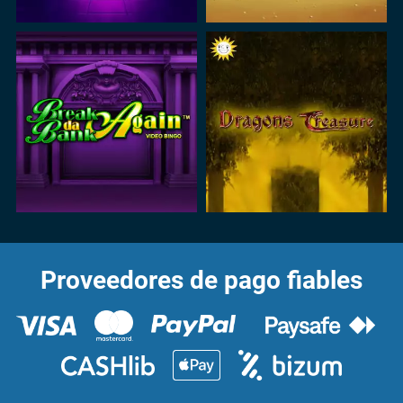
Proveedores de pago fiables