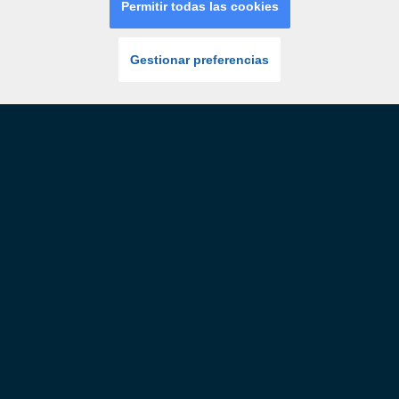
Promos
Iniciar Sesión
Unirse
Menu