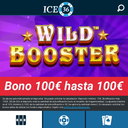
Se abona automáticamente al depositar. Se puede solicitar la cancelación. Depósito mínimo: 10€, Bonificación máx.
100€. DG de 30x el depósito más la cantidad de la bonificación (solo el recuento de tragamonedas). La apuesta máxima
es el 10% (mínimo 0,10€) de la cantidad de la bonificación o 5€ (se aplica la cantidad menor). Es necesario solicitar los
bonos antes de utilizar los fondos depositados. Sujeto a la
política de bonificaciones.