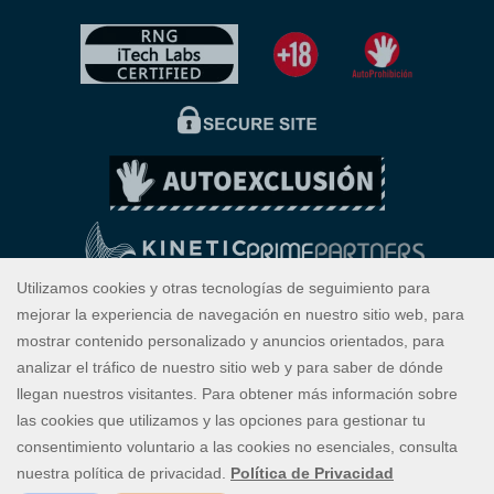
Cuando se trata de apuestas online con experiencias
emocionantes e inmersivas en las que la diversión es lo primero,
ICE36 lleva tu experiencia a un nivel nuevo, ya sea que juegues
desde tu ordenador o teléfono móvil. Solo ICE36 ofrece los mejores
juegos de casino en España, con funciones únicas, atractivas y
beneficiosas. Haz un depósito PayPal en el casino y disfruta de
premios en efectivo y jackpots mientras tientas a la suerte en
diferentes versiones de Blackjack y Ruleta, o en numerosas