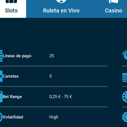
Slots
Ruleta en Vivo
Casino
Líneas de pago
25
Carretes
5
Bet Range
0,25 €
-
75 €
Volatilidad
High