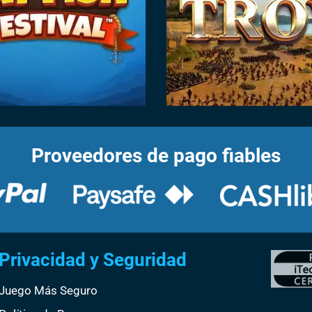
Proveedores de pago fiables
Privacidad y Seguridad
Juego Más Seguro