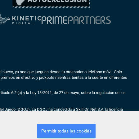
el nuevo, ya sea que juegues desde tu ordenador o teléfono móvil. Solo
premios en efectivo y jackpots mientras tientas a la suerte en diferentes