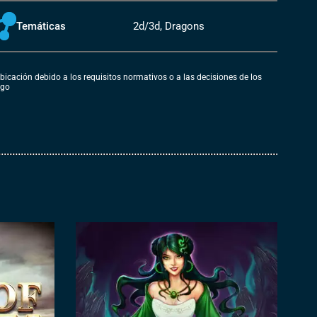
Temáticas
2d/3d, Dragons
icación debido a los requisitos normativos o a las decisiones de los
ego