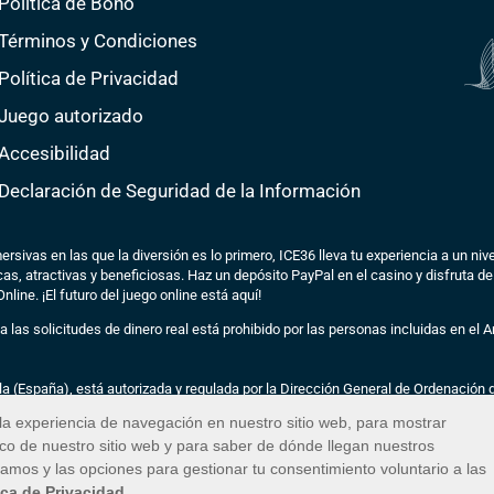
Política de Bono
Términos y Condiciones
Política de Privacidad
Juego autorizado
Accesibilidad
Declaración de Seguridad de la Información
ivas en las que la diversión es lo primero, ICE36 lleva tu experiencia a un niv
, atractivas y beneficiosas. Haz un depósito PayPal en el casino y disfruta de 
ne. ¡El futuro del juego online está aquí!