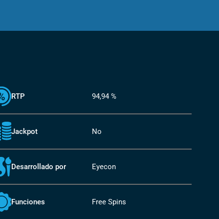
RTP
94,94 %
Jackpot
No
Desarrollado por
Eyecon
Funciones
Free Spins