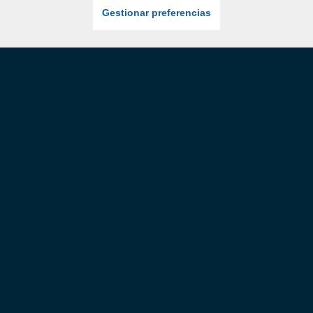
Promos
Iniciar Sesión
Unirse
Menu