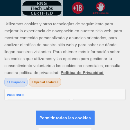
Cuando se trata de apuestas online con experiencias
emocionantes e inmersivas en las que la diversión es lo primero,
ICE36 lleva tu experiencia a un nivel nuevo, ya sea que juegues
desde tu ordenador o teléfono móvil. Solo ICE36 ofrece los mejores
juegos de casino en España, con funciones únicas, atractivas y
beneficiosas. Haz un depósito PayPal en el casino y disfruta de
premios en efectivo y jackpots mientras tientas a la suerte en
diferentes versiones de Blackjack y Ruleta, o en numerosas
Máquinas Tragaperras Online. ¡El futuro del juego online está aquí!