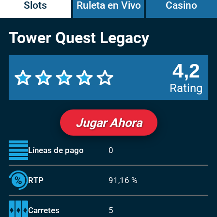
Slots
Ruleta en Vivo
Casino
Tower Quest Legacy
4,2
Rating
Jugar Ahora
Líneas de pago
0
RTP
91,16 %
Carretes
5