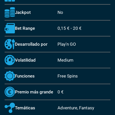
Jackpot
No
Bet Range
0,15 €
-
20 €
Desarrollado por
Play'n GO
Volatilidad
Medium
Funciones
Free Spins
Premio más grande
0 €
Temáticas
Adventure, Fantasy