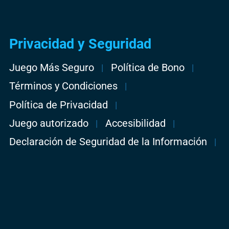
Privacidad y Seguridad
Juego Más Seguro
Política de Bono
Términos y Condiciones
Política de Privacidad
Juego autorizado
Accesibilidad
Declaración de Seguridad de la Información