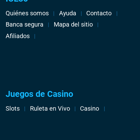
Quiénes somos
Ayuda
Contacto
Banca segura
Mapa del sitio
Afiliados
Juegos de Casino
Slots
Ruleta en Vivo
Casino