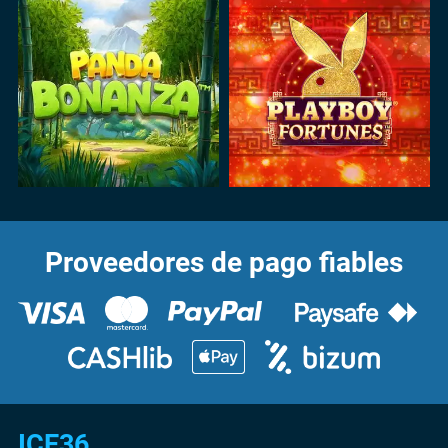
Proveedores de pago fiables
ICE36