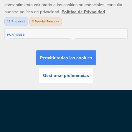
diferentes versiones de Blackjack y Ruleta, o en numerosas
Máquinas Tragaperras Online. ¡El futuro del juego online está aquí!
Promos
Iniciar Sesión
Unirse
Menu