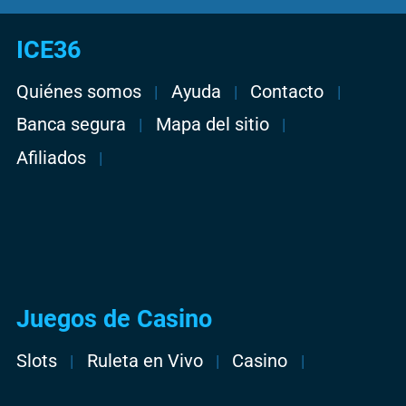
ICE36
Quiénes somos
Ayuda
Contacto
Banca segura
Mapa del sitio
Afiliados
Juegos de Casino
Slots
Ruleta en Vivo
Casino