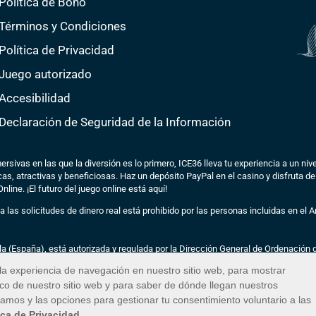
Política de Bono
Términos y Condiciones
Política de Privacidad
Juego autorizado
Accesibilidad
Declaración de Seguridad de la Información
ivas en las que la diversión es lo primero, ICE36 lleva tu experiencia a un niv
, atractivas y beneficiosas. Haz un depósito PayPal en el casino y disfruta de 
ne. ¡El futuro del juego online está aquí!