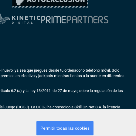
el nuevo, ya sea que juegues desde tu ordenador o teléfono móvil. Solo
premios en efectivo y jackpots mientras tientas a la suerte en diferentes