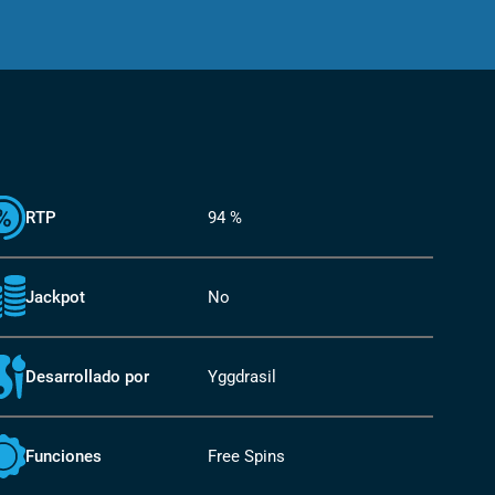
RTP
94 %
Jackpot
No
Desarrollado por
Yggdrasil
Funciones
Free Spins