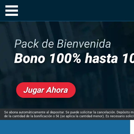
Jugar Ahora
Se abona automáticamente al depositar. Se puede solicitar la cancelación. Depósito m
de la cantidad de la bonificación o 5€ (se aplica la cantidad menor). Es necesario solic