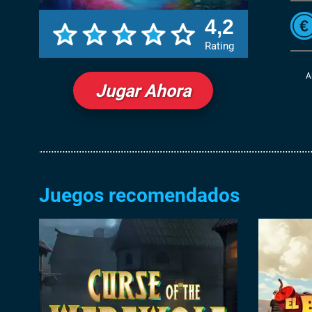
4,2
Rating
A
Jugar Ahora
Juegos recomendados