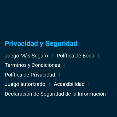
Privacidad y Seguridad
Juego Más Seguro
Política de Bono
Términos y Condiciones
Política de Privacidad
Juego autorizado
Accesibilidad
Declaración de Seguridad de la Información