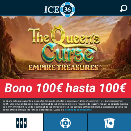
Se abona automáticamente al depositar. Se puede solicitar la cancelación. Depósito mínimo: 10€, Bonificación máx.
100€. DG de 30x el depósito más la cantidad de la bonificación (solo el recuento de tragamonedas). La apuesta máxima
es el 10% (mínimo 0,10€) de la cantidad de la bonificación o 5€ (se aplica la cantidad menor). Es necesario solicitar los
bonos antes de utilizar los fondos depositados. Sujeto a la
política de bonificaciones.