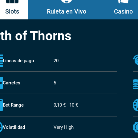
Slots
Ruleta en Vivo
Casino
th of Thorns
Líneas de pago
20
Carretes
5
Bet Range
0,10 €
-
10 €
Volatilidad
Very High