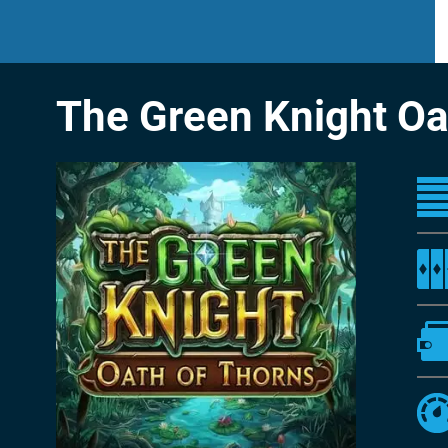
The Green Knight Oa