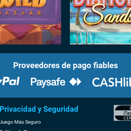
Proveedores de pago fiables
Privacidad y Seguridad
Juego Más Seguro