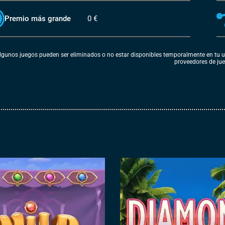
Premio más grande
0 €
lgunos juegos pueden ser eliminados o no estar disponibles temporalmente en tu ub
proveedores de ju