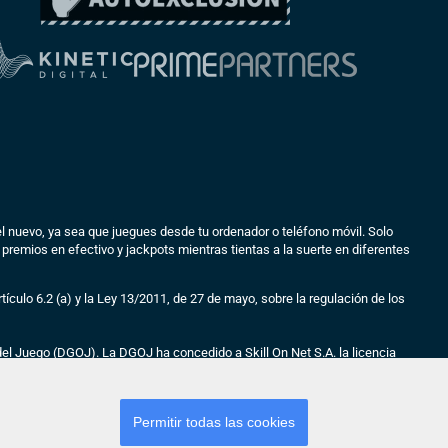
el nuevo, ya sea que juegues desde tu ordenador o teléfono móvil. Solo
premios en efectivo y jackpots mientras tientas a la suerte en diferentes