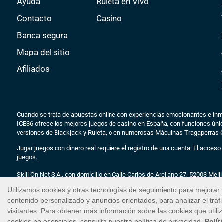
Ayuda
Ruleta en Vivo
Contacto
Casino
Banca segura
Mapa del sitio
Afiliados
Cuando se trata de apuestas online con experiencias emocionantes e inmers
ICE36 ofrece los mejores juegos de casino en España, con funciones únicas
versiones de Blackjack y Ruleta, o en numerosas Máquinas Tragaperras Onli