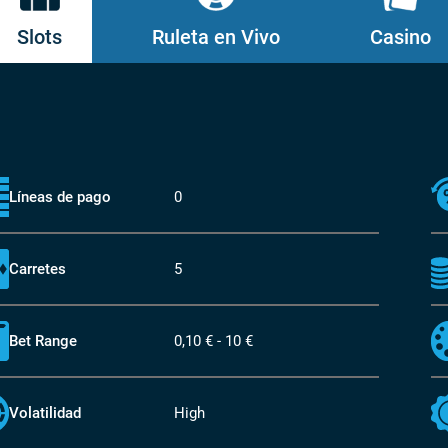
Slots
Ruleta en Vivo
Casino
Líneas de pago
0
Carretes
5
Bet Range
0,10 €
-
10 €
Volatilidad
High