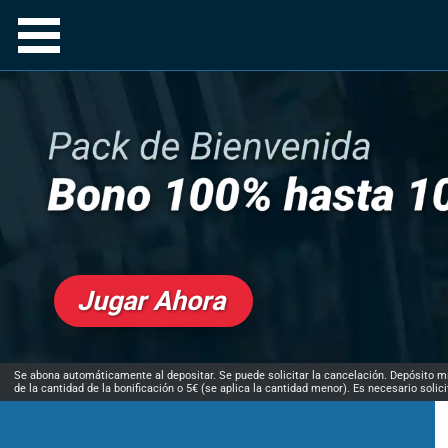
Jugar Ahora
Se abona automáticamente al depositar. Se puede solicitar la cancelación. Depósito m
de la cantidad de la bonificación o 5€ (se aplica la cantidad menor). Es necesario solic