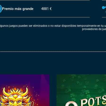
Premio más grande
4881 €
lgunos juegos pueden ser eliminados o no estar disponibles temporalmente en tu ub
proveedores de ju