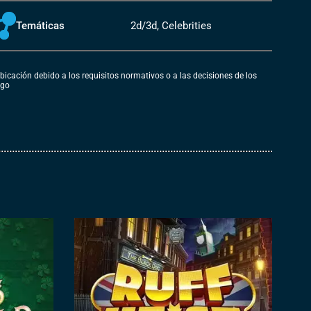
Temáticas
2d/3d, Celebrities
icación debido a los requisitos normativos o a las decisiones de los
ego