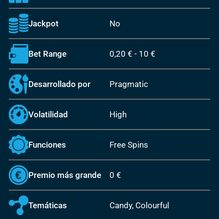
Jackpot
No
Bet Range
0,20 €
-
10 €
Desarrollado por
Pragmatic
Volatilidad
High
Funciones
Free Spins
Premio más grande
0 €
Temáticas
Candy, Colourful