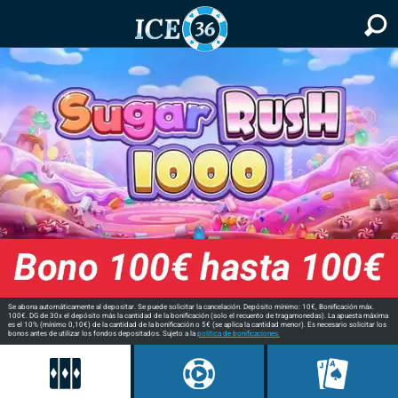
Se abona automáticamente al depositar. Se puede solicitar la cancelación. Depósito mínimo: 10€, Bonificación máx.
100€. DG de 30x el depósito más la cantidad de la bonificación (solo el recuento de tragamonedas). La apuesta máxima
es el 10% (mínimo 0,10€) de la cantidad de la bonificación o 5€ (se aplica la cantidad menor). Es necesario solicitar los
bonos antes de utilizar los fondos depositados. Sujeto a la
política de bonificaciones.