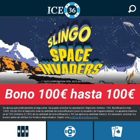
Se abona automáticamente al depositar. Se puede solicitar la cancelación. Depósito mínimo: 10€, Bonificación máx.
100€. DG de 30x el depósito más la cantidad de la bonificación (solo el recuento de tragamonedas). La apuesta máxima
es el 10% (mínimo 0,10€) de la cantidad de la bonificación o 5€ (se aplica la cantidad menor). Es necesario solicitar los
bonos antes de utilizar los fondos depositados. Sujeto a la
política de bonificaciones.