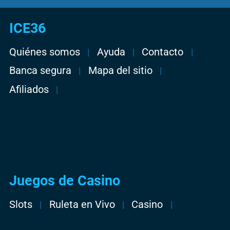
ICE36
Quiénes somos
Ayuda
Contacto
Banca segura
Mapa del sitio
Afiliados
Juegos de Casino
Slots
Ruleta en Vivo
Casino