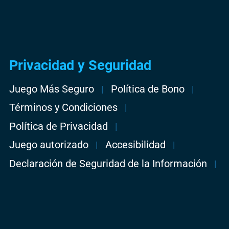
Privacidad y Seguridad
Juego Más Seguro
Política de Bono
Términos y Condiciones
Política de Privacidad
Juego autorizado
Accesibilidad
Declaración de Seguridad de la Información