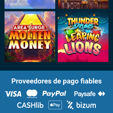
Proveedores de pago fiables