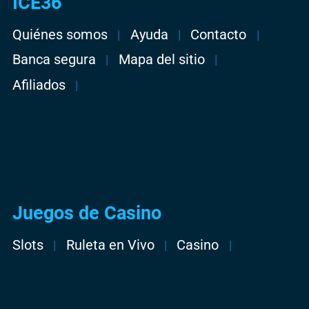
ICE36
Quiénes somos
Ayuda
Contacto
Banca segura
Mapa del sitio
Afiliados
Juegos de Casino
Slots
Ruleta en Vivo
Casino