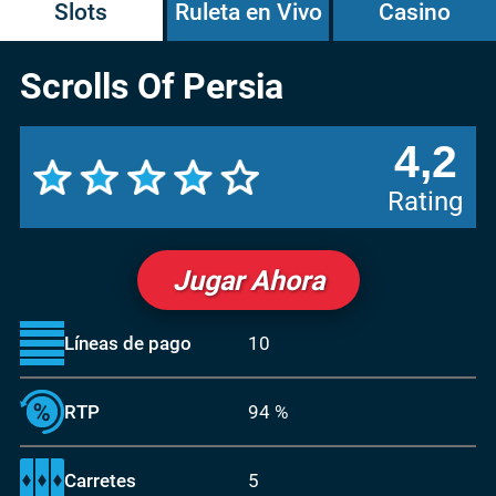
Slots
Ruleta en Vivo
Casino
Scrolls Of Persia
4,2
Rating
Jugar Ahora
Líneas de pago
10
RTP
94 %
Carretes
5