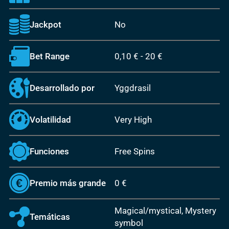
Jackpot
No
Bet Range
0,10 €
-
20 €
Desarrollado por
Yggdrasil
Volatilidad
Very High
Funciones
Free Spins
Premio más grande
0 €
Magical/mystical, Mystery
Temáticas
symbol