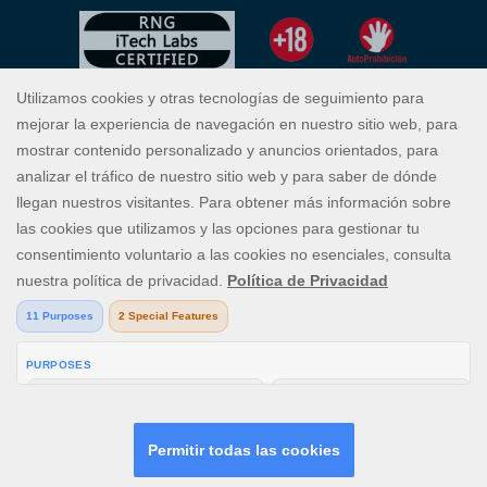
Cuando se trata de apuestas online con experiencias
emocionantes e inmersivas en las que la diversión es lo primero,
ICE36 lleva tu experiencia a un nivel nuevo, ya sea que juegues
desde tu ordenador o teléfono móvil. Solo ICE36 ofrece los mejores
juegos de casino en España, con funciones únicas, atractivas y
beneficiosas. Haz un depósito PayPal en el casino y disfruta de
premios en efectivo y jackpots mientras tientas a la suerte en
diferentes versiones de Blackjack y Ruleta, o en numerosas