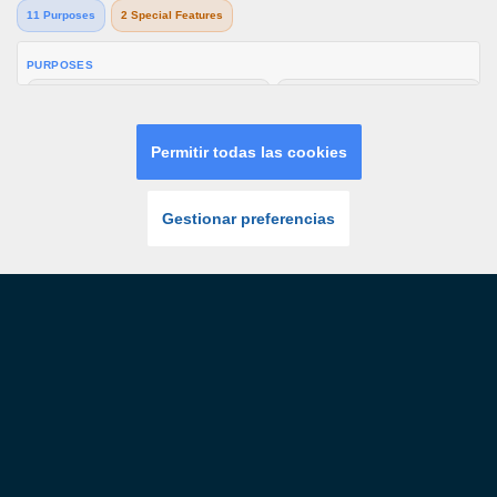
Máquinas Tragaperras Online. ¡El futuro del juego online está aquí!
Promos
Iniciar Sesión
Unirse
Menu