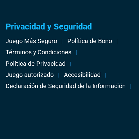
Privacidad y Seguridad
Juego Más Seguro
Política de Bono
Términos y Condiciones
Política de Privacidad
Juego autorizado
Accesibilidad
Declaración de Seguridad de la Información