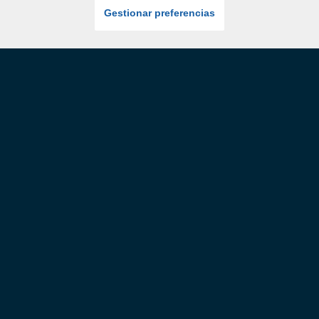
Promos
Iniciar Sesión
Unirse
Menu