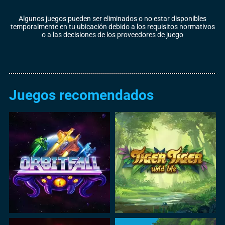
Algunos juegos pueden ser eliminados o no estar disponibles
temporalmente en tu ubicación debido a los requisitos normativos
o a las decisiones de los proveedores de juego
Juegos recomendados