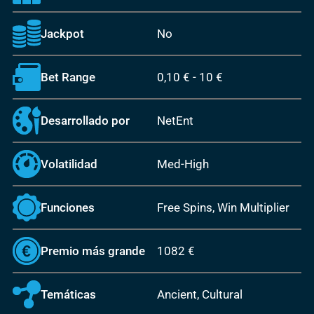
Jackpot
No
Bet Range
0,10 €
-
10 €
Desarrollado por
NetEnt
Volatilidad
Med-High
Funciones
Free Spins, Win Multiplier
Premio más grande
1082 €
Temáticas
Ancient, Cultural