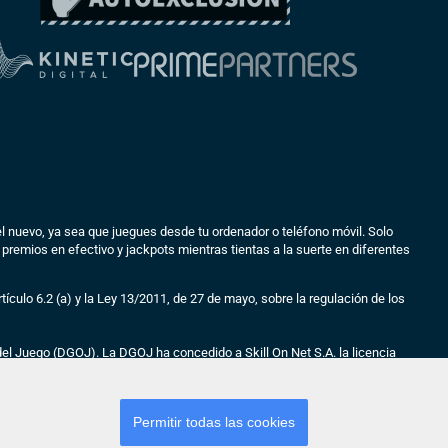
el nuevo, ya sea que juegues desde tu ordenador o teléfono móvil. Solo
premios en efectivo y jackpots mientras tientas a la suerte en diferentes