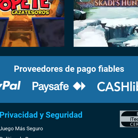
Proveedores de pago fiables
Privacidad y Seguridad
Juego Más Seguro