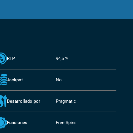
RTP
94,5 %
Jackpot
No
Desarrollado por
Pragmatic
Funciones
Free Spins