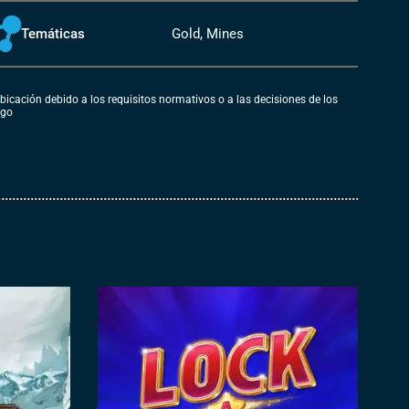
Temáticas
Gold, Mines
icación debido a los requisitos normativos o a las decisiones de los
ego