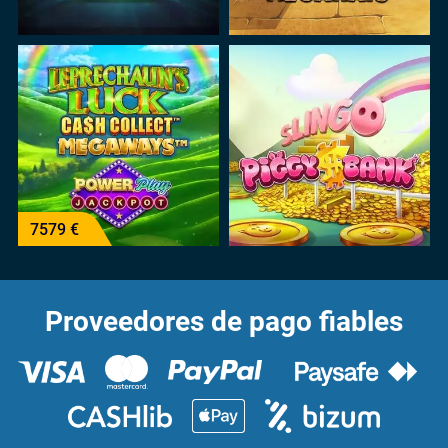
7579 €
Proveedores de pago fiables