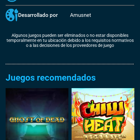
Desarrollado por
Amusnet
Algunos juegos pueden ser eliminados o no estar disponibles
temporalmente en tu ubicación debido a los requisitos normativos
o a las decisiones de los proveedores de juego
Juegos recomendados