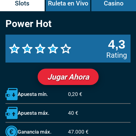
Slots
Ruleta en Vivo
Casino
Power Hot
4,3
Rating
Jugar Ahora
Apuesta mín.
0,20 €
Apuesta máx.
40 €
Ganancia máx.
47.000 €