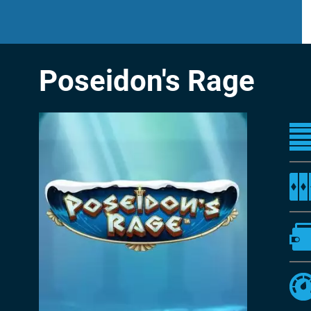
Poseidon's Rage