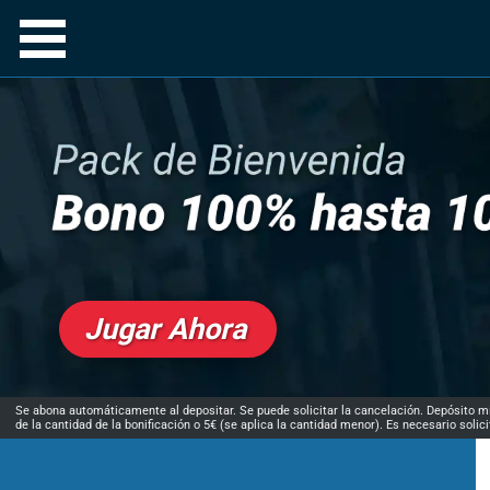
Jugar Ahora
Se abona automáticamente al depositar. Se puede solicitar la cancelación. Depósito m
de la cantidad de la bonificación o 5€ (se aplica la cantidad menor). Es necesario solic