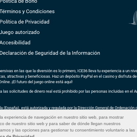
Política de Bono
Términos y Condiciones
Política de Privacidad
Juego autorizado
Accesibilidad
Declaración de Seguridad de la Información
ivas en las que la diversión es lo primero, ICE36 lleva tu experiencia a un niv
, atractivas y beneficiosas. Haz un depósito PayPal en el casino y disfruta de 
ne. ¡El futuro del juego online está aquí!