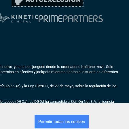
el nuevo, ya sea que juegues desde tu ordenador o teléfono móvil. Solo
premios en efectivo y jackpots mientras tientas a la suerte en diferentes