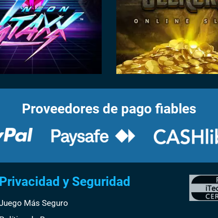
Proveedores de pago fiables
Privacidad y Seguridad
Juego Más Seguro