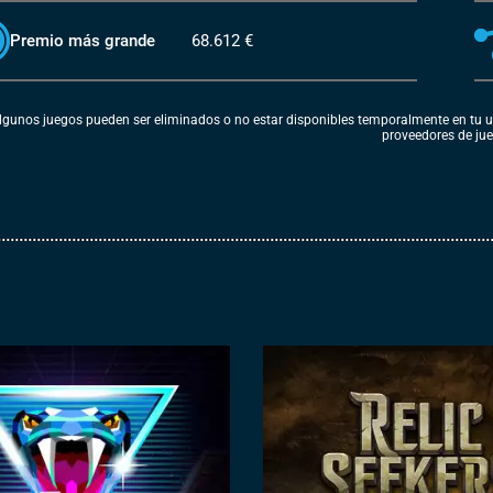
Premio más grande
68.612 €
lgunos juegos pueden ser eliminados o no estar disponibles temporalmente en tu ub
proveedores de ju