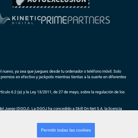
el nuevo, ya sea que juegues desde tu ordenador o teléfono móvil. Solo
premios en efectivo y jackpots mientras tientas a la suerte en diferentes