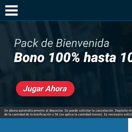
Jugar Ahora
Se abona automáticamente al depositar. Se puede solicitar la cancelación. Depósito m
de la cantidad de la bonificación o 5€ (se aplica la cantidad menor). Es necesario solic