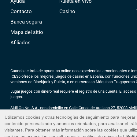
Ayuda
Ruleta en Vivo
Contacto
Casino
Banca segura
Mapa del sitio
Afiliados
Cuando se trata de apuestas online con experiencias emocionantes e inmers
ICE36 ofrece los mejores juegos de casino en España, con funciones únicas
versiones de Blackjack y Ruleta, o en numerosas Máquinas Tragaperras Onli