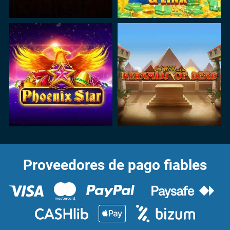
Proveedores de pago fiables