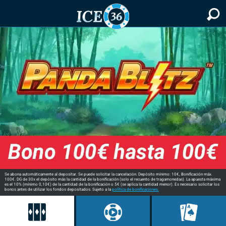
Se abona automáticamente al depositar. Se puede solicitar la cancelación. Depósito mínimo: 10€, Bonificación máx.
100€. DG de 30x el depósito más la cantidad de la bonificación (solo el recuento de tragamonedas). La apuesta máxima
es el 10% (mínimo 0,10€) de la cantidad de la bonificación o 5€ (se aplica la cantidad menor). Es necesario solicitar los
bonos antes de utilizar los fondos depositados. Sujeto a la
política de bonificaciones.