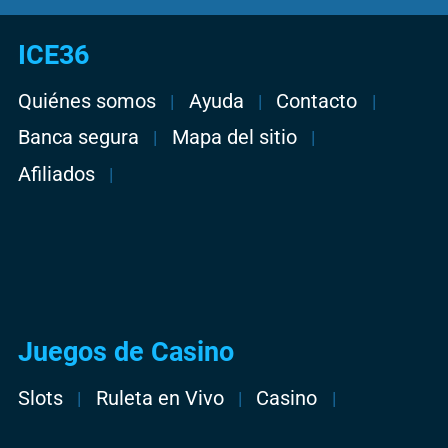
ICE36
Quiénes somos
Ayuda
Contacto
Banca segura
Mapa del sitio
Afiliados
Juegos de Casino
Slots
Ruleta en Vivo
Casino