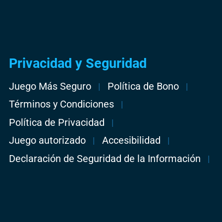
Privacidad y Seguridad
Juego Más Seguro
Política de Bono
Términos y Condiciones
Política de Privacidad
Juego autorizado
Accesibilidad
Declaración de Seguridad de la Información