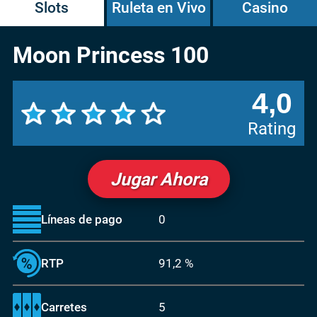
Slots
Ruleta en Vivo
Casino
Moon Princess 100
4,0
Rating
Jugar Ahora
Líneas de pago
0
RTP
91,2 %
Carretes
5