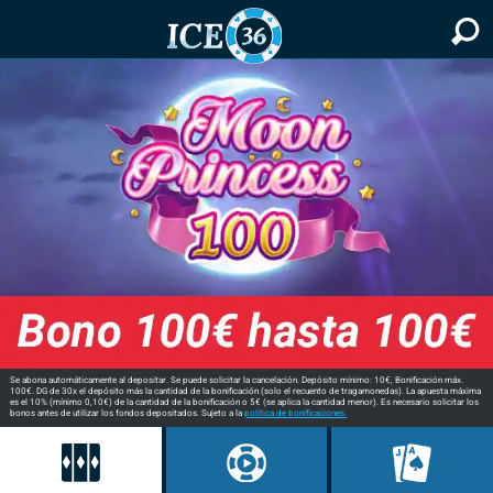
Se abona automáticamente al depositar. Se puede solicitar la cancelación. Depósito mínimo: 10€, Bonificación máx.
100€. DG de 30x el depósito más la cantidad de la bonificación (solo el recuento de tragamonedas). La apuesta máxima
es el 10% (mínimo 0,10€) de la cantidad de la bonificación o 5€ (se aplica la cantidad menor). Es necesario solicitar los
bonos antes de utilizar los fondos depositados. Sujeto a la
política de bonificaciones.