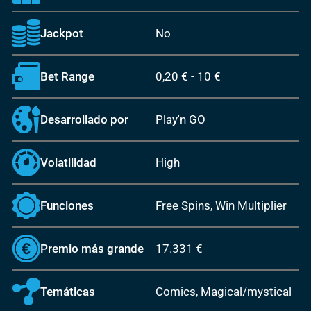
Jackpot
No
Bet Range
0,20 €
-
10 €
Desarrollado por
Play'n GO
Volatilidad
High
Funciones
Free Spins, Win Multiplier
Premio más grande
17.331 €
Temáticas
Comics, Magical/mystical