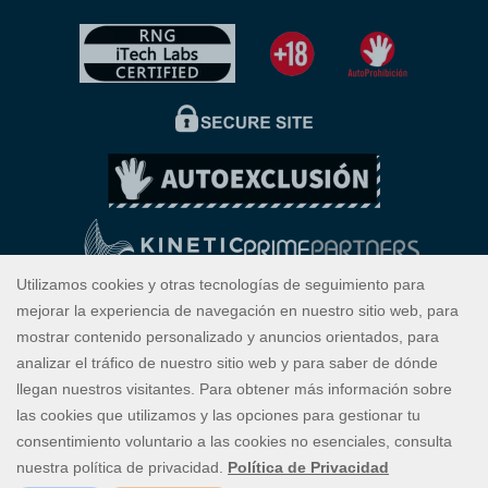
Cuando se trata de apuestas online con experiencias
emocionantes e inmersivas en las que la diversión es lo primero,
ICE36 lleva tu experiencia a un nivel nuevo, ya sea que juegues
desde tu ordenador o teléfono móvil. Solo ICE36 ofrece los mejores
juegos de casino en España, con funciones únicas, atractivas y
beneficiosas. Haz un depósito PayPal en el casino y disfruta de
premios en efectivo y jackpots mientras tientas a la suerte en
diferentes versiones de Blackjack y Ruleta, o en numerosas