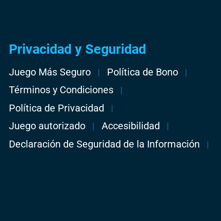
Privacidad y Seguridad
Juego Más Seguro
Política de Bono
Términos y Condiciones
Política de Privacidad
Juego autorizado
Accesibilidad
Declaración de Seguridad de la Información