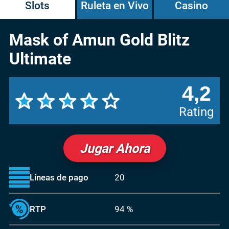
Slots
Ruleta en Vivo
Casino
Mask of Amun Gold Blitz
Ultimate
4,2
Rating
Jugar Ahora
Líneas de pago
20
RTP
94 %