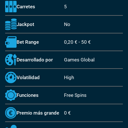
Carretes
5
Jackpot
No
Bet Range
0,20 €
-
50 €
Desarrollado por
Games Global
Volatilidad
High
Funciones
Free Spins
Premio más grande
0 €