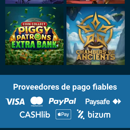
Proveedores de pago fiables