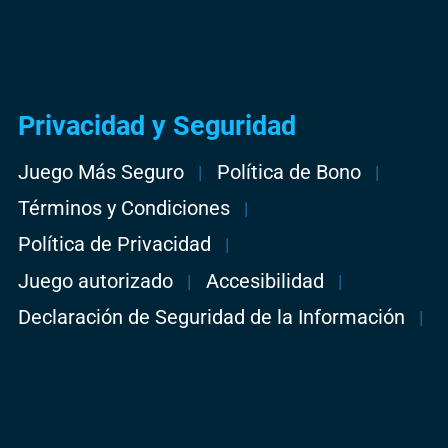
Privacidad y Seguridad
Juego Más Seguro
Política de Bono
Términos y Condiciones
Política de Privacidad
Juego autorizado
Accesibilidad
Declaración de Seguridad de la Información