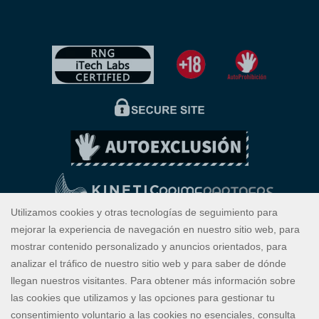
Cuando se trata de apuestas online con experiencias
emocionantes e inmersivas en las que la diversión es lo primero,
ICE36 lleva tu experiencia a un nivel nuevo, ya sea que juegues
desde tu ordenador o teléfono móvil. Solo ICE36 ofrece los mejores
juegos de casino en España, con funciones únicas, atractivas y
beneficiosas. Haz un depósito PayPal en el casino y disfruta de