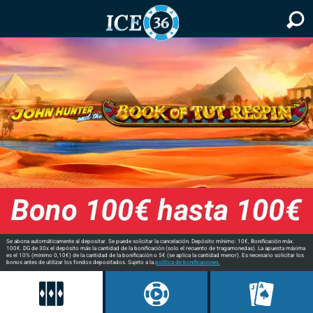
Se abona automáticamente al depositar. Se puede solicitar la cancelación. Depósito mínimo: 10€, Bonificación máx.
100€. DG de 30x el depósito más la cantidad de la bonificación (solo el recuento de tragamonedas). La apuesta máxima
es el 10% (mínimo 0,10€) de la cantidad de la bonificación o 5€ (se aplica la cantidad menor). Es necesario solicitar los
bonos antes de utilizar los fondos depositados. Sujeto a la
política de bonificaciones.