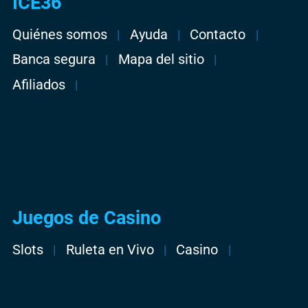
ICE36
Quiénes somos
Ayuda
Contacto
Banca segura
Mapa del sitio
Afiliados
Juegos de Casino
Slots
Ruleta en Vivo
Casino