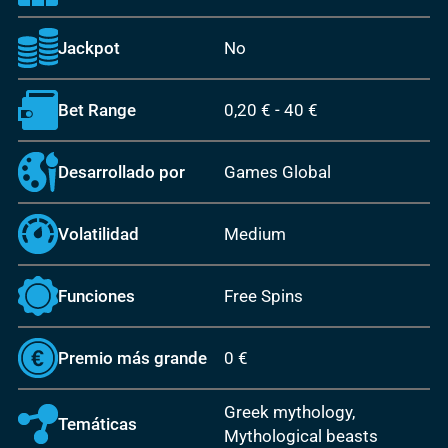
Jackpot
No
Bet Range
0,20 €
-
40 €
Desarrollado por
Games Global
Volatilidad
Medium
Funciones
Free Spins
Premio más grande
0 €
Greek mythology,
Temáticas
Mythological beasts