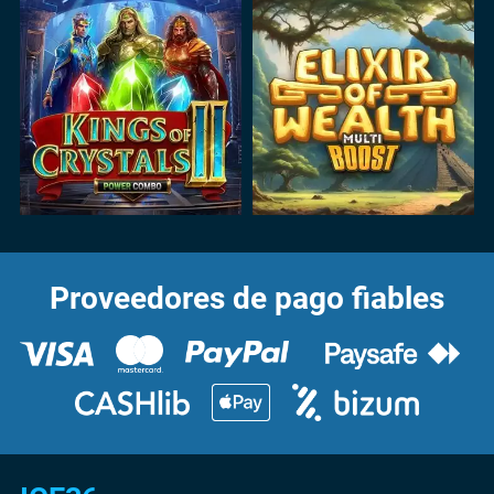
Proveedores de pago fiables