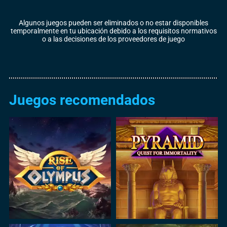
Algunos juegos pueden ser eliminados o no estar disponibles
temporalmente en tu ubicación debido a los requisitos normativos
o a las decisiones de los proveedores de juego
Juegos recomendados