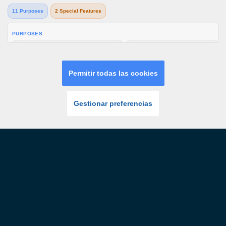
diferentes versiones de Blackjack y Ruleta, o en numerosas
Máquinas Tragaperras Online. ¡El futuro del juego online está aquí!
Promos
Iniciar Sesión
Unirse
Menu