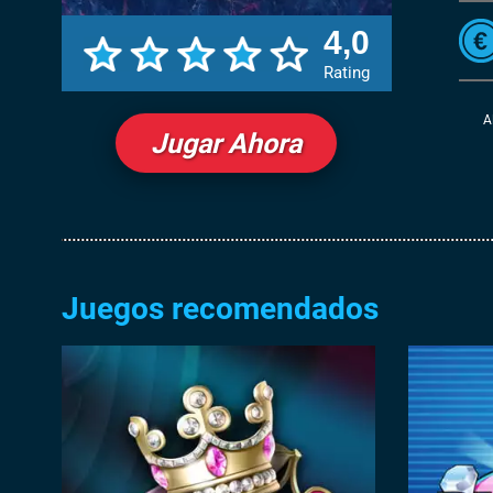
4,0
Rating
A
Jugar Ahora
Juegos recomendados