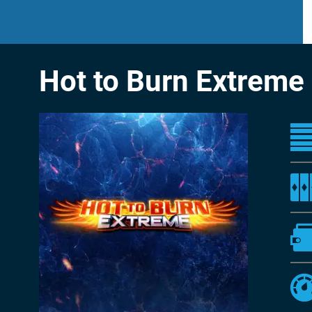
Hot to Burn Extreme