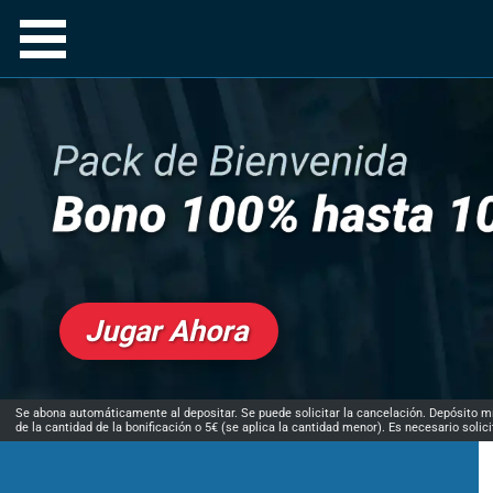
Jugar Ahora
Se abona automáticamente al depositar. Se puede solicitar la cancelación. Depósito m
de la cantidad de la bonificación o 5€ (se aplica la cantidad menor). Es necesario solic