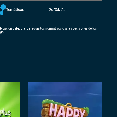
Temáticas
2d/3d, 7's
icación debido a los requisitos normativos o a las decisiones de los
ego