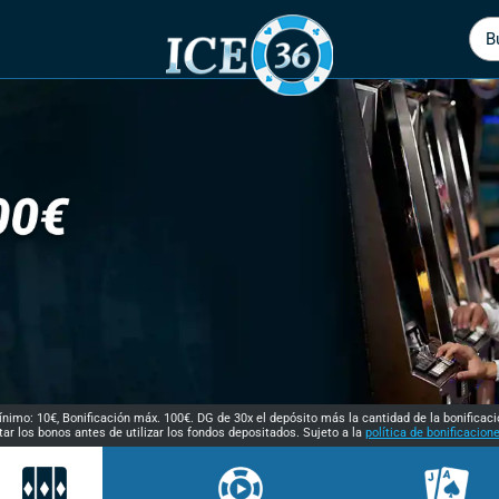
B
ínimo: 10€, Bonificación máx. 100€. DG de 30x el depósito más la cantidad de la bonifica
itar los bonos antes de utilizar los fondos depositados. Sujeto a la
política de bonificacion