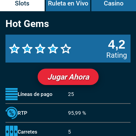
Slots
Ruleta en Vivo
Casino
Hot Gems
4,2
Rating
Jugar Ahora
Líneas de pago
25
RTP
95,99 %
Carretes
5