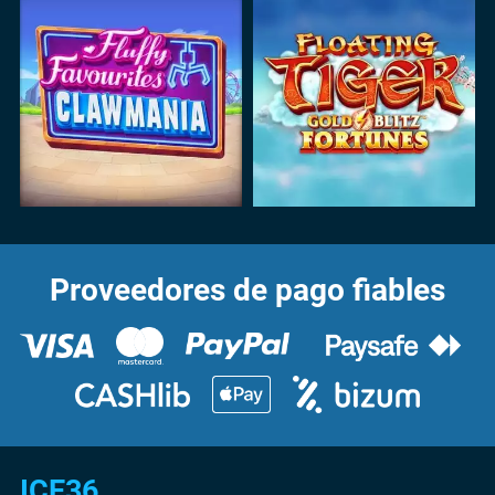
Proveedores de pago fiables
ICE36