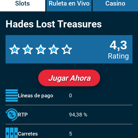
Slots
Ruleta en Vivo
Casino
Hades Lost Treasures
4,3
Rating
Jugar Ahora
Líneas de pago
0
RTP
94,38 %
Carretes
5