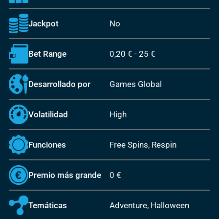
Jackpot
No
Bet Range
0,20 €
-
25 €
Desarrollado por
Games Global
Volatilidad
High
Funciones
Free Spins, Respin
Premio más grande
0 €
Temáticas
Adventure, Halloween