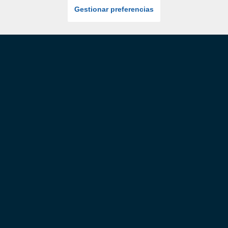
Promos
Iniciar Sesión
Unirse
Menu