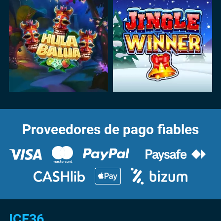
Proveedores de pago fiables
ICE36