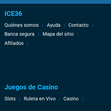
ICE36
Quiénes somos
Ayuda
Contacto
Banca segura
Mapa del sitio
Afiliados
Juegos de Casino
Slots
Ruleta en Vivo
Casino