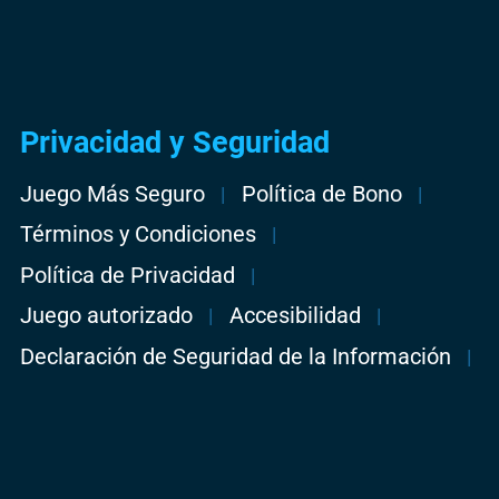
Privacidad y Seguridad
Juego Más Seguro
Política de Bono
Términos y Condiciones
Política de Privacidad
Juego autorizado
Accesibilidad
Declaración de Seguridad de la Información