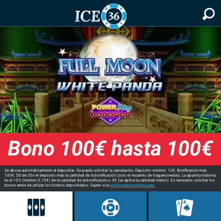
Se abona automáticamente al depositar. Se puede solicitar la cancelación. Depósito mínimo: 10€, Bonificación máx.
100€. DG de 30x el depósito más la cantidad de la bonificación (solo el recuento de tragamonedas). La apuesta máxima
es el 10% (mínimo 0,10€) de la cantidad de la bonificación o 5€ (se aplica la cantidad menor). Es necesario solicitar los
bonos antes de utilizar los fondos depositados. Sujeto a la
política de bonificaciones.