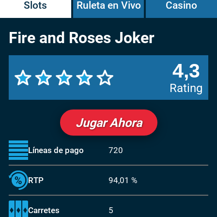
Slots
Ruleta en Vivo
Casino
Fire and Roses Joker
4,3
Rating
Jugar Ahora
Líneas de pago
720
RTP
94,01 %
Carretes
5