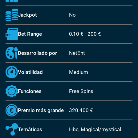
Jackpot
No
Bet Range
0,10 €
-
200 €
Desarrollado por
NetEnt
Volatilidad
Medium
Funciones
Free Spins
Premio más grande
320.400 €
Temáticas
Hbc, Magical/mystical