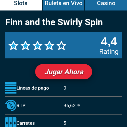
Slots
Ruleta en Vivo
Casino
Finn and the Swirly Spin
4,4
Rating
Jugar Ahora
Líneas de pago
0
RTP
96,62 %
Carretes
5