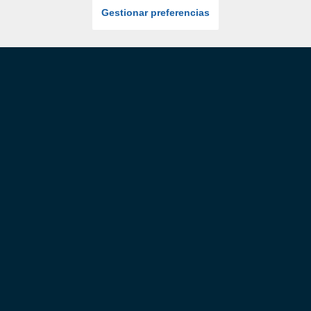
Promos
Iniciar Sesión
Unirse
Menu