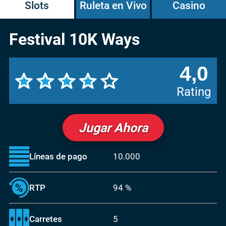
Slots
Ruleta en Vivo
Casino
Festival 10K Ways
4,0
Rating
Jugar Ahora
Líneas de pago
10.000
RTP
94 %
Carretes
5