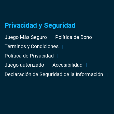
Privacidad y Seguridad
Juego Más Seguro
Política de Bono
Términos y Condiciones
Política de Privacidad
Juego autorizado
Accesibilidad
Declaración de Seguridad de la Información