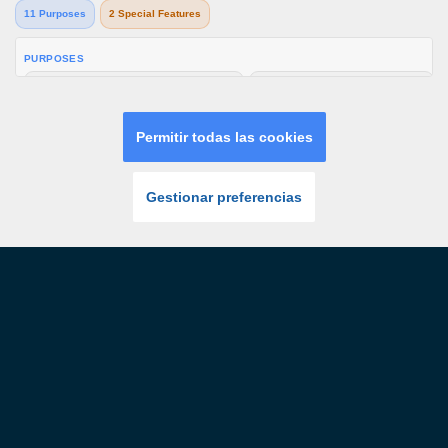
Máquinas Tragaperras Online. ¡El futuro del juego online está aquí!
Promos
Iniciar Sesión
Unirse
Menu