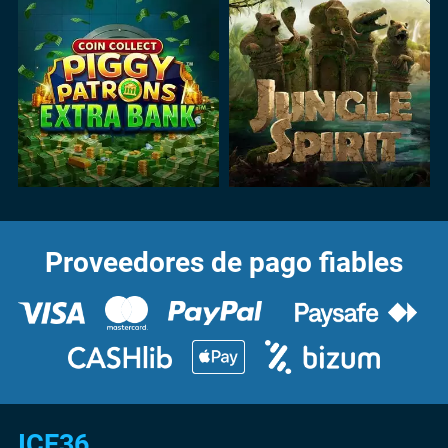
Proveedores de pago fiables
ICE36