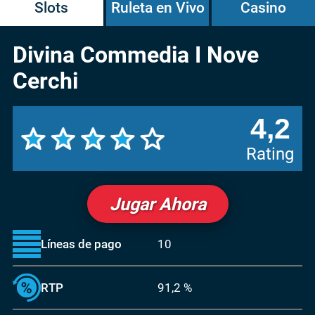
Slots
Ruleta en Vivo
Casino
Divina Commedia I Nove
Cerchi
4,2
Rating
Jugar Ahora
Líneas de pago
10
RTP
91,2 %