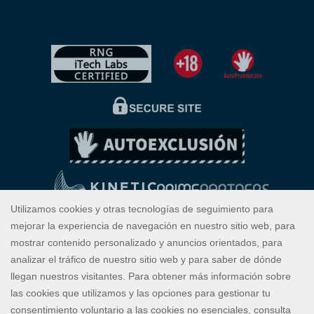
Cuando se trata de apuestas online con experiencias
emocionantes e inmersivas en las que la diversión es lo primero,
ICE36 lleva tu experiencia a un nivel nuevo, ya sea que juegues
desde tu ordenador o teléfono móvil. Solo ICE36 ofrece los mejores
juegos de casino en España, con funciones únicas, atractivas y
beneficiosas. Haz un depósito PayPal en el casino y disfruta de