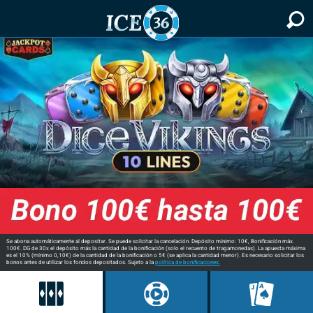
Se abona automáticamente al depositar. Se puede solicitar la cancelación. Depósito mínimo: 10€, Bonificación máx.
100€. DG de 30x el depósito más la cantidad de la bonificación (solo el recuento de tragamonedas). La apuesta máxima
es el 10% (mínimo 0,10€) de la cantidad de la bonificación o 5€ (se aplica la cantidad menor). Es necesario solicitar los
bonos antes de utilizar los fondos depositados. Sujeto a la
política de bonificaciones.