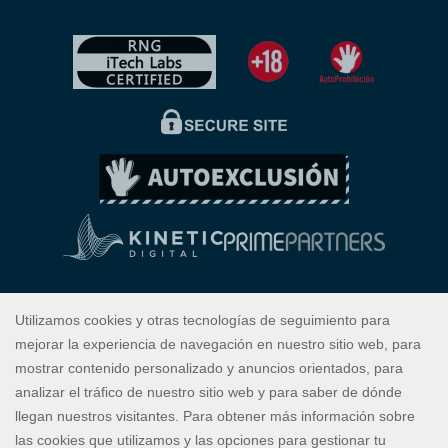
Cuando se trata de apuestas online con experiencias
emocionantes e inmersivas en las que la diversión es lo primero,
ICE36 lleva tu experiencia a un nivel nuevo, ya sea que juegues
desde tu ordenador o teléfono móvil. Solo ICE36 ofrece los mejores
juegos de casino en España, con funciones únicas, atractivas y
beneficiosas. Haz un depósito PayPal en el casino y disfruta de
premios en efectivo y jackpots mientras tientas a la suerte en