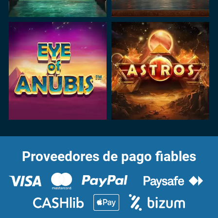
Proveedores de pago fiables