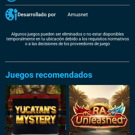
Desarrollado por
Amusnet
Algunos juegos pueden ser eliminados o no estar disponibles
temporalmente en tu ubicación debido a los requisitos normativos
o a las decisiones de los proveedores de juego
Juegos recomendados