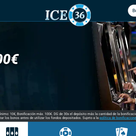
B
ínimo: 10€, Bonificación máx. 100€. DG de 30x el depósito más la cantidad de la bonifica
itar los bonos antes de utilizar los fondos depositados. Sujeto a la
política de bonificacion