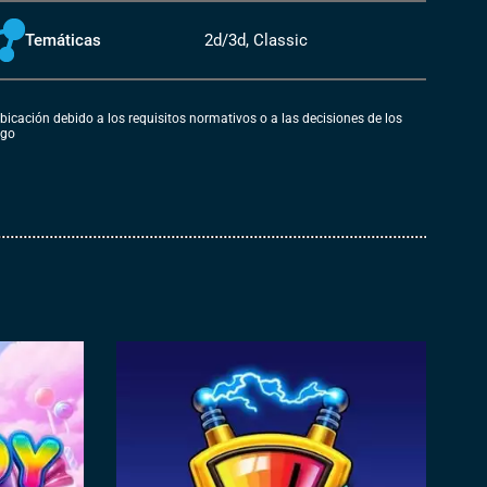
Temáticas
2d/3d, Classic
icación debido a los requisitos normativos o a las decisiones de los
ego