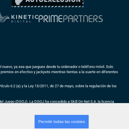
el nuevo, ya sea que juegues desde tu ordenador o teléfono móvil. Solo
premios en efectivo y jackpots mientras tientas a la suerte en diferentes