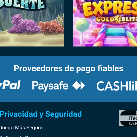
Proveedores de pago fiables
Privacidad y Seguridad
Juego Más Seguro