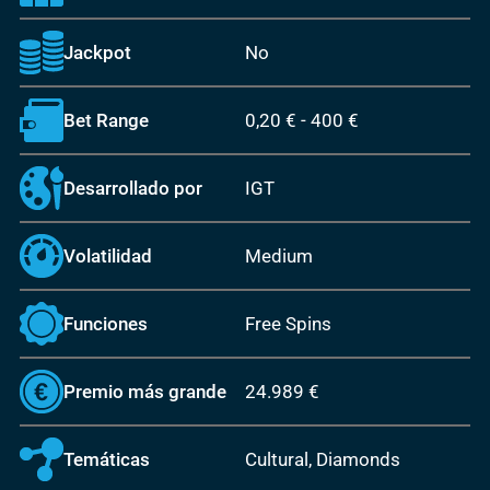
Jackpot
No
Bet Range
0,20 €
-
400 €
Desarrollado por
IGT
Volatilidad
Medium
Funciones
Free Spins
Premio más grande
24.989 €
Temáticas
Cultural, Diamonds