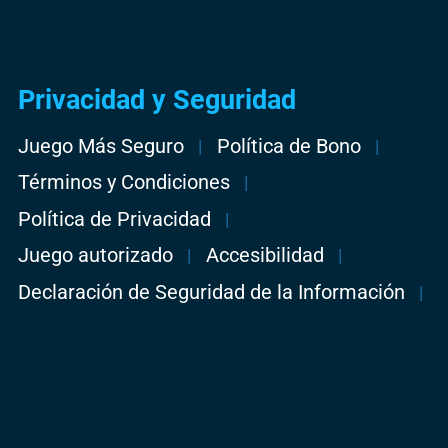
Privacidad y Seguridad
Juego Más Seguro
Política de Bono
Términos y Condiciones
Política de Privacidad
Juego autorizado
Accesibilidad
Declaración de Seguridad de la Información