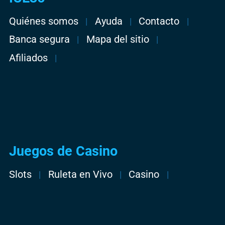
Quiénes somos
Ayuda
Contacto
Banca segura
Mapa del sitio
Afiliados
Juegos de Casino
Slots
Ruleta en Vivo
Casino