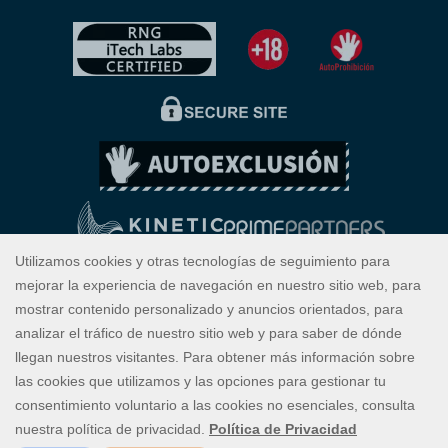
Cuando se trata de apuestas online con experiencias
emocionantes e inmersivas en las que la diversión es lo primero,
ICE36 lleva tu experiencia a un nivel nuevo, ya sea que juegues
desde tu ordenador o teléfono móvil. Solo ICE36 ofrece los mejores
juegos de casino en España, con funciones únicas, atractivas y
beneficiosas. Haz un depósito PayPal en el casino y disfruta de
premios en efectivo y jackpots mientras tientas a la suerte en
diferentes versiones de Blackjack y Ruleta, o en numerosas