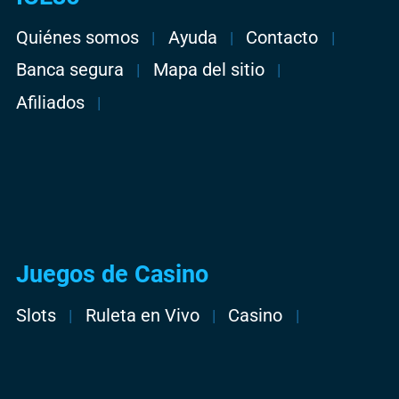
Quiénes somos
Ayuda
Contacto
Banca segura
Mapa del sitio
Afiliados
Juegos de Casino
Slots
Ruleta en Vivo
Casino