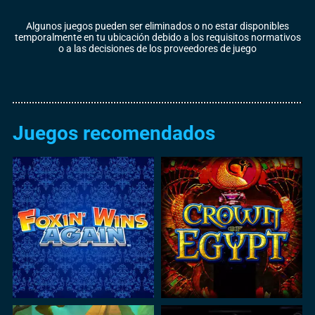
Algunos juegos pueden ser eliminados o no estar disponibles
temporalmente en tu ubicación debido a los requisitos normativos
o a las decisiones de los proveedores de juego
Juegos recomendados