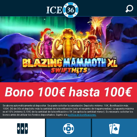
Se abona automáticamente al depositar. Se puede solicitar la cancelación. Depósito mínimo: 10€, Bonificación máx.
100€. DG de 30x el depósito más la cantidad de la bonificación (solo el recuento de tragamonedas). La apuesta máxima
es el 10% (mínimo 0,10€) de la cantidad de la bonificación o 5€ (se aplica la cantidad menor). Es necesario solicitar los
bonos antes de utilizar los fondos depositados. Sujeto a la
política de bonificaciones.