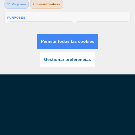
Máquinas Tragaperras Online. ¡El futuro del juego online está aquí!
Promos
Iniciar Sesión
Unirse
Menu