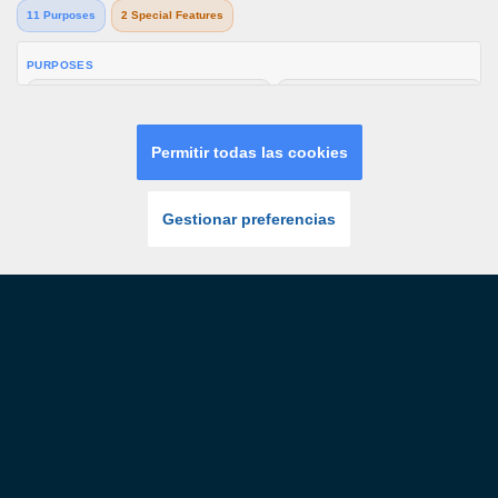
Máquinas Tragaperras Online. ¡El futuro del juego online está aquí!
Promos
Iniciar Sesión
Unirse
Menu