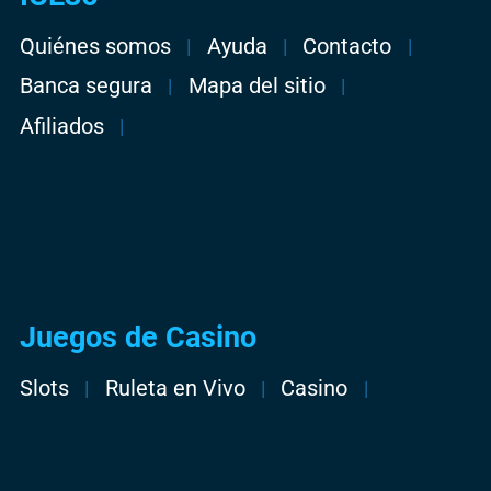
Quiénes somos
Ayuda
Contacto
Banca segura
Mapa del sitio
Afiliados
Juegos de Casino
Slots
Ruleta en Vivo
Casino