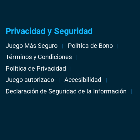
Privacidad y Seguridad
Juego Más Seguro
Política de Bono
Términos y Condiciones
Política de Privacidad
Juego autorizado
Accesibilidad
Declaración de Seguridad de la Información