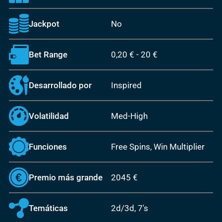
Jackpot
No
Bet Range
0,20 €
-
20 €
Desarrollado por
Inspired
Volatilidad
Med-High
Funciones
Free Spins, Win Multiplier
Premio más grande
2045 €
Temáticas
2d/3d, 7's