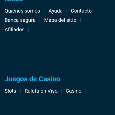
Quiénes somos
Ayuda
Contacto
Banca segura
Mapa del sitio
Afiliados
Juegos de Casino
Slots
Ruleta en Vivo
Casino