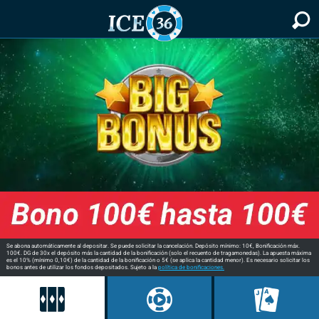
Se abona automáticamente al depositar. Se puede solicitar la cancelación. Depósito mínimo: 10€, Bonificación máx.
100€. DG de 30x el depósito más la cantidad de la bonificación (solo el recuento de tragamonedas). La apuesta máxima
es el 10% (mínimo 0,10€) de la cantidad de la bonificación o 5€ (se aplica la cantidad menor). Es necesario solicitar los
bonos antes de utilizar los fondos depositados. Sujeto a la
política de bonificaciones.