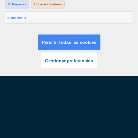
Máquinas Tragaperras Online. ¡El futuro del juego online está aquí!
Promos
Iniciar Sesión
Unirse
Menu