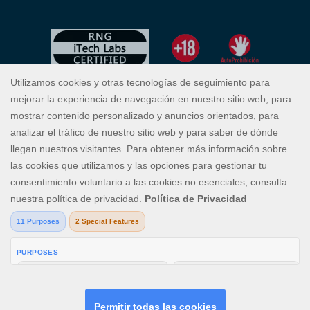
Cuando se trata de apuestas online con experiencias
emocionantes e inmersivas en las que la diversión es lo primero,
ICE36 lleva tu experiencia a un nivel nuevo, ya sea que juegues
desde tu ordenador o teléfono móvil. Solo ICE36 ofrece los mejores
juegos de casino en España, con funciones únicas, atractivas y
beneficiosas. Haz un depósito PayPal en el casino y disfruta de
premios en efectivo y jackpots mientras tientas a la suerte en