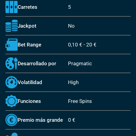
Carretes
5
Jackpot
No
Bet Range
0,10 €
-
20 €
Desarrollado por
Pragmatic
Volatilidad
High
Funciones
Free Spins
Premio más grande
0 €