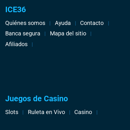
ICE36
Quiénes somos
Ayuda
Contacto
Banca segura
Mapa del sitio
Afiliados
Juegos de Casino
Slots
Ruleta en Vivo
Casino