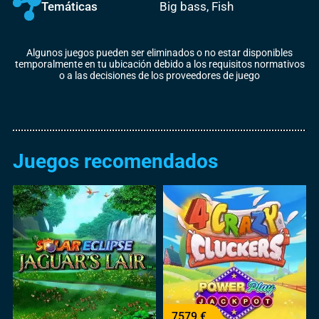
Temáticas
Big bass, Fish
Algunos juegos pueden ser eliminados o no estar disponibles
temporalmente en tu ubicación debido a los requisitos normativos
o a las decisiones de los proveedores de juego
Juegos recomendados
7579 €