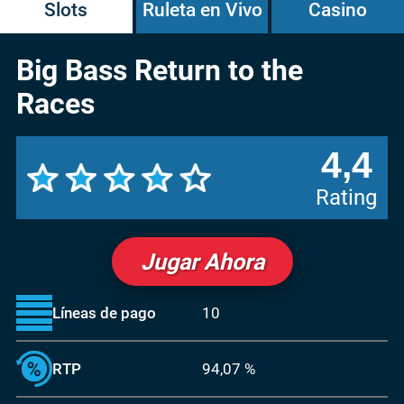
Slots
Ruleta en Vivo
Casino
Big Bass Return to the
Races
4,4
Rating
Jugar Ahora
Líneas de pago
10
RTP
94,07 %