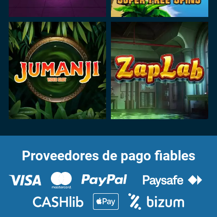
Proveedores de pago fiables