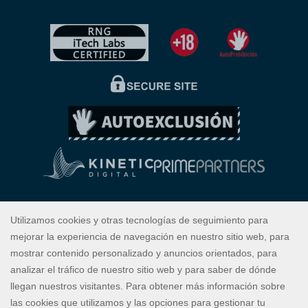
Cuando se trata de apuestas online con experiencias
emocionantes e inmersivas en las que la diversión es lo primero,
ICE36 lleva tu experiencia a un nivel nuevo, ya sea que juegues
desde tu ordenador o teléfono móvil. Solo ICE36 ofrece los mejores
juegos de casino en España, con funciones únicas, atractivas y
beneficiosas. Haz un depósito PayPal en el casino y disfruta de
premios en efectivo y jackpots mientras tientas a la suerte en