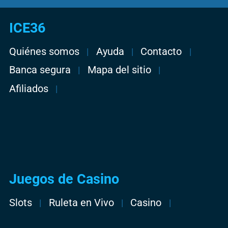
ICE36
Quiénes somos
Ayuda
Contacto
Banca segura
Mapa del sitio
Afiliados
Juegos de Casino
Slots
Ruleta en Vivo
Casino