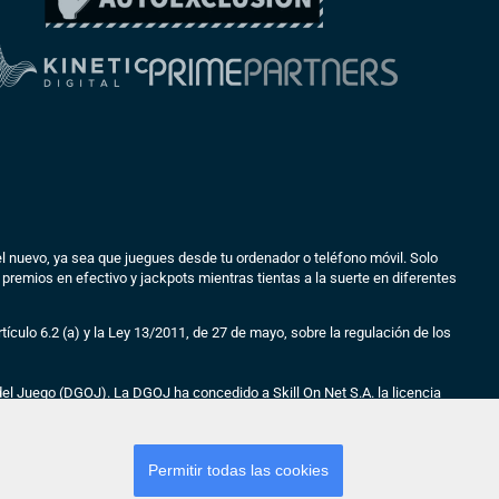
el nuevo, ya sea que juegues desde tu ordenador o teléfono móvil. Solo
premios en efectivo y jackpots mientras tientas a la suerte en diferentes