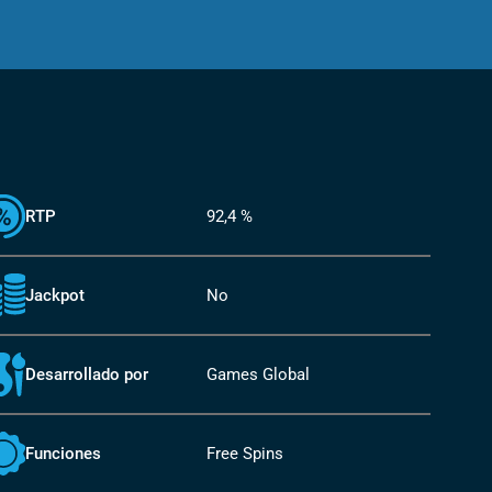
RTP
92,4 %
Jackpot
No
Desarrollado por
Games Global
Funciones
Free Spins