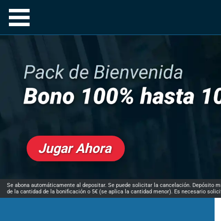
Jugar Ahora
Se abona automáticamente al depositar. Se puede solicitar la cancelación. Depósito m
de la cantidad de la bonificación o 5€ (se aplica la cantidad menor). Es necesario solic