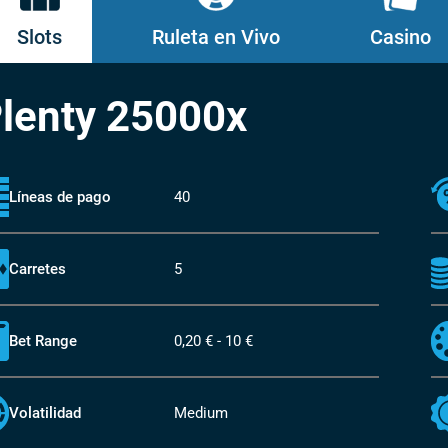
Slots
Ruleta en Vivo
Casino
lenty 25000x
Líneas de pago
40
Carretes
5
Bet Range
0,20 €
-
10 €
Volatilidad
Medium