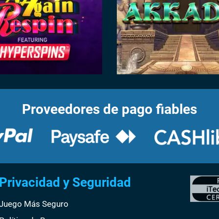
Proveedores de pago fiables
Privacidad y Seguridad
Juego Más Seguro