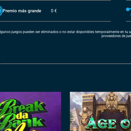
Premio más grande
0 €
lgunos juegos pueden ser eliminados o no estar disponibles temporalmente en tu ub
proveedores de ju