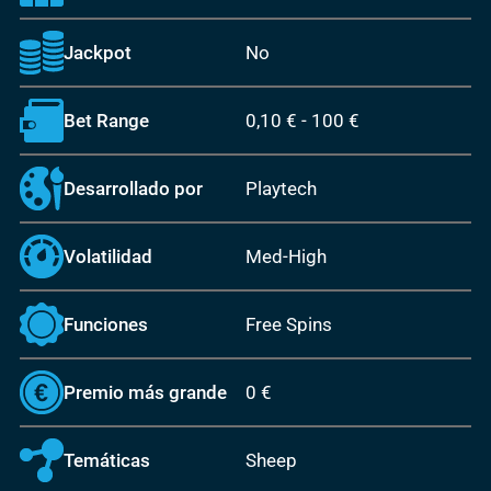
Jackpot
No
Bet Range
0,10 €
-
100 €
Desarrollado por
Playtech
Volatilidad
Med-High
Funciones
Free Spins
Premio más grande
0 €
Temáticas
Sheep