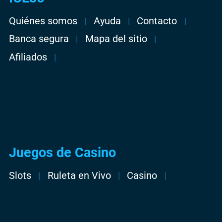
Quiénes somos
Ayuda
Contacto
Banca segura
Mapa del sitio
Afiliados
Juegos de Casino
Slots
Ruleta en Vivo
Casino