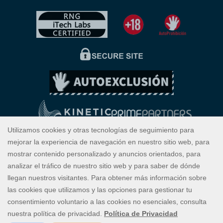
Cuando se trata de apuestas online con experiencias
emocionantes e inmersivas en las que la diversión es lo primero,
ICE36 lleva tu experiencia a un nivel nuevo, ya sea que juegues
desde tu ordenador o teléfono móvil. Solo ICE36 ofrece los mejores
juegos de casino en España, con funciones únicas, atractivas y
beneficiosas. Haz un depósito PayPal en el casino y disfruta de
premios en efectivo y jackpots mientras tientas a la suerte en
diferentes versiones de Blackjack y Ruleta, o en numerosas